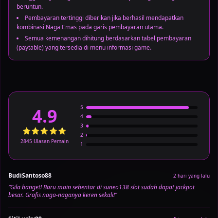
beruntun.
Pembayaran tertinggi diberikan jika berhasil mendapatkan
kombinasi Naga Emas pada garis pembayaran utama.
Semua kemenangan dihitung berdasarkan tabel pembayaran
(paytable) yang tersedia di menu informasi game.
5
4.9
4
3
⭐⭐⭐⭐⭐
2
2845 Ulasan Pemain
1
BudiSantoso88
2 hari yang lalu
“Gila banget! Baru main sebentar di suneo138 slot sudah dapat jackpot
besar. Grafis naga-naganya keren sekali!”