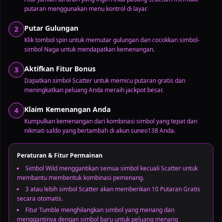
putaran menggunakan menu kontrol di layar.
Putar Gulungan
2
Klik tombol spin untuk memutar gulungan dan cocokkan simbol-
simbol Naga untuk mendapatkan kemenangan.
Aktifkan Fitur Bonus
3
Dapatkan simbol Scatter untuk memicu putaran gratis dan
meningkatkan peluang Anda meraih jackpot besar.
Klaim Kemenangan Anda
4
Kumpulkan kemenangan dari kombinasi simbol yang tepat dan
nikmati saldo yang bertambah di akun suneo138 Anda.
Peraturan & Fitur Permainan
Simbol Wild menggantikan semua simbol kecuali Scatter untuk
membantu membentuk kombinasi pemenang.
3 atau lebih simbol Scatter akan memberikan 10 Putaran Gratis
secara otomatis.
Fitur Tumble menghilangkan simbol yang menang dan
menggantinya dengan simbol baru untuk peluang menang