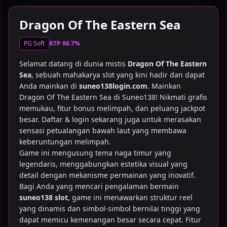
▶
Dragon Of The Eastern Sea
PG Soft
RTP 96.7%
Selamat datang di dunia mistis
Dragon Of The Eastern
Sea
, sebuah mahakarya slot yang kini hadir dan dapat
Anda mainkan di
suneo138login.com
. Mainkan
Dragon Of The Eastern Sea di Suneo138! Nikmati grafis
memukau, fitur bonus melimpah, dan peluang jackpot
besar. Daftar & login sekarang juga untuk merasakan
sensasi petualangan bawah laut yang membawa
keberuntungan melimpah.
Game ini mengusung tema naga timur yang
legendaris, menggabungkan estetika visual yang
detail dengan mekanisme permainan yang inovatif.
Bagi Anda yang mencari pengalaman bermain
suneo138 slot
, game ini menawarkan struktur reel
yang dinamis dan simbol-simbol bernilai tinggi yang
dapat memicu kemenangan besar secara cepat. Fitur