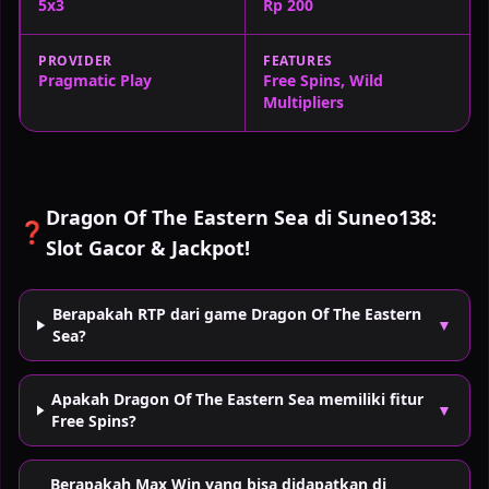
5x3
Rp 200
PROVIDER
FEATURES
Pragmatic Play
Free Spins, Wild
Multipliers
Dragon Of The Eastern Sea di Suneo138:
❓
Slot Gacor & Jackpot!
Berapakah RTP dari game Dragon Of The Eastern
▼
Sea?
Apakah Dragon Of The Eastern Sea memiliki fitur
▼
Free Spins?
Berapakah Max Win yang bisa didapatkan di