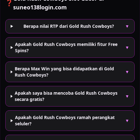
❓
suneo138login.com
Berapa nilai RTP dari Gold Rush Cowboys?
▼
Apakah Gold Rush Cowboys memiliki fitur Free
▼
Spins?
Berapa Max Win yang bisa didapatkan di Gold
▼
Rush Cowboys?
Apakah saya bisa mencoba Gold Rush Cowboys
▼
secara gratis?
Apakah Gold Rush Cowboys ramah perangkat
▼
seluler?