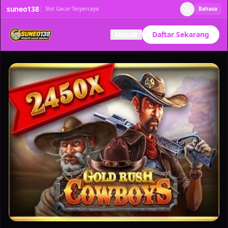
suneo138
Slot Gacor Terpercaya
Bahasa
Masuk
Daftar Sekarang