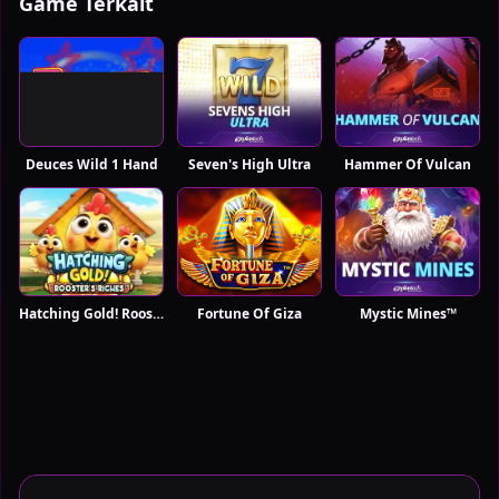
Game Terkait
Deuces Wild 1 Hand
Seven's High Ultra
Hammer Of Vulcan
Hatching Gold! Rooster's Riches
Fortune Of Giza
Mystic Mines™