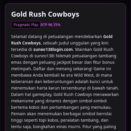
▶
Gold Rush Cowboys
Pragmatic Play
RTP 96.75%
Selamat datang di petualangan mendebarkan
Gold
Rush Cowboys
, sebuah judul unggulan yang kini
tersedia di
suneo138login.com
. Mainkan Gold Rush
Cowboys di suneo138! Nikmati petualangan tambang
emas dengan peluang jackpot besar dan fitur bonus
melimpah. Daftar dan menang sekarang! Game ini
membawa Anda kembali ke era Wild West, di mana
keberanian dan keberuntungan adalah kunci untuk
menemukan harta karun tersembunyi di bawah tanah.
Dalam hal gameplay, Gold Rush Cowboys menawarkan
mekanisme yang dinamis dengan simbol-simbol
bertema koboi dan pertambangan yang memukau.
Pemain akan menemukan berbagai simbol bernilai
tinggi seperti topi koboi, peralatan tambang, dan
tentu saja, bongkahan emas murni. Fitur yang paling