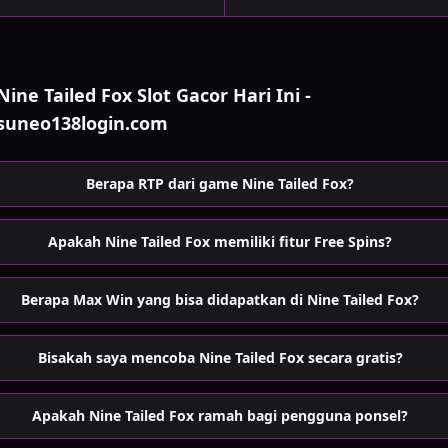
Nine Tailed Fox Slot Gacor Hari Ini -
suneo138login.com
Berapa RTP dari game Nine Tailed Fox?
Apakah Nine Tailed Fox memiliki fitur Free Spins?
Berapa Max Win yang bisa didapatkan di Nine Tailed Fox?
Bisakah saya mencoba Nine Tailed Fox secara gratis?
Apakah Nine Tailed Fox ramah bagi pengguna ponsel?