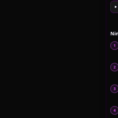
Nin
1
2
3
4