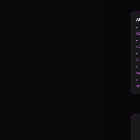
A
k
ot
b
ya
se