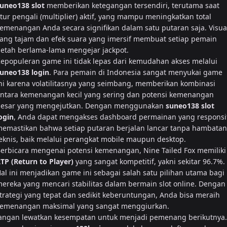
uneo138 slot
memberikan ketegangan tersendiri, terutama saat
itur pengali (multiplier) aktif, yang mampu meningkatkan total
emenangan Anda secara signifikan dalam satu putaran saja. Visua
ang tajam dan efek suara yang imersif membuat setiap pemain
etah berlama-lama mengejar jackpot.
epopuleran game ini tidak lepas dari kemudahan akses melalui
uneo138 login
. Para pemain di Indonesia sangat menyukai game
ni karena volatilitasnya yang seimbang, memberikan kombinasi
ntara kemenangan kecil yang sering dan potensi kemenangan
esar yang mengejutkan. Dengan menggunakan
suneo138 slot
ogin
, Anda dapat mengakses dashboard permainan yang responsi
emastikan bahwa setiap putaran berjalan lancar tanpa hambatan
eknis, baik melalui perangkat mobile maupun desktop.
erbicara mengenai potensi kemenangan, Nine Tailed Fox memiliki
TP (Return to Player)
yang sangat kompetitif, yakni sekitar 96.7%.
al ini menjadikan game ini sebagai salah satu pilihan utama bagi
ereka yang mencari stabilitas dalam bermain slot online. Dengan
trategi yang tepat dan sedikit keberuntungan, Anda bisa meraih
emenangan maksimal yang sangat menggiurkan.
angan lewatkan kesempatan untuk menjadi pemenang berikutnya.