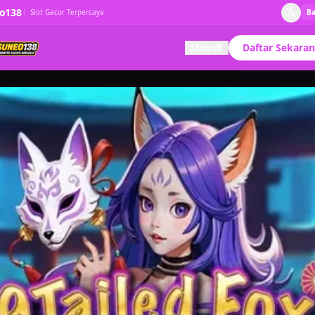
o138
Slot Gacor Terpercaya
B
Masuk
Daftar Sekara