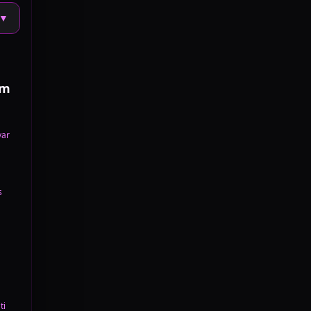
▼
om
yar
s
ti