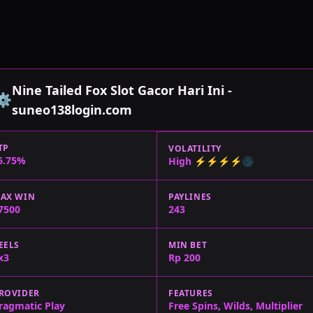
Nine Tailed Fox Slot Gacor Hari Ini -
⚙️
suneo138login.com
TP
VOLATILITY
6.75%
High ⚡⚡⚡⚡🌑
AX WIN
PAYLINES
7500
243
EELS
MIN BET
x3
Rp 200
ROVIDER
FEATURES
ragmatic Play
Free Spins, Wilds, Multiplier